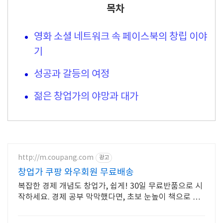
목차
영화 소셜 네트워크 속 페이스북의 창립 이야
기
성공과 갈등의 여정
젊은 창업가의 야망과 대가
http://m.coupang.com
광고
창업가 쿠팡 와우회원 무료배송
복잡한 경제 개념도 창업가, 쉽게! 30일 무료반품으로 시
작하세요. 경제 공부 막막했다면, 초보 눈높이 책으로 현
명한 선택을 쿠팡에서!