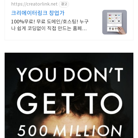
https://creatorlink.net
광고
크리에이터링크 창업가
100%무료! 무료 도메인/호스팅! 누구
나 쉽게 코딩없이 직접 만드는 홈페이
지!