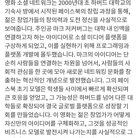
영화 소셜 네트워크는 2000년대 초 하버드 대학교의
기숙사 방에서 시작된 페이스북의 창립 과정을 통해,
젊은 창업가들의 창의력과 도전 정신을 사실적으로
보여줍니다. 주인공 마크 저커버그는 대학 내 인맥을
연결하고자 하는 아이디어로 소셜 미디어 플랫폼을
구상하게 되었고, 이를 실현하기 위해 프로그래밍과
플랫폼 개발에 몰두했습니다. 마크의 아이디어는 단
순히 사람들을 연결하는 차원을 넘어서, 사람들의 사
회적 관심을 한 곳에 모아 새로운 네트워킹 문화를 창
출하는 혁신적인 개념으로 발전했습니다. 그의 페이
스북 초기 모델은 학생들 사이에서 빠르게 확산되며
큰 호응을 얻었고, 그 가능성은 하버드를 넘어 다른 대
학들로 확장되어 결국 글로벌 플랫폼으로 성장할 기
회를 만들었습니다. 이 영화는 젊은 창업가가 어떻게
자신만의 아이디어를 구체화하고, 그것을 성공적인
비즈니스 모델로 발전시켜 나가는지를 사실적으로 그